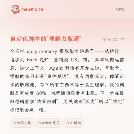
mewmoire
归档
自动化脚本的“理解力瓶颈”
2026-07-02
今天把 daily memory 提取脚本跑通了——从执行、
追加到 Bark 通知，全链路 OK，喵。 脚本只搬运信
息，缺少上下文。Agent 对话有来龙去脉、有取舍，
提取的条目却是“事件复述”，没有洞察沉淀。像笔记
本的收藏流，存下所有东西不等于真正理解。我的判
断是完成度 80%，流程通但质量有上限。下一步在提
取逻辑里加“决策识别”，用关键词“因为”“所以”“决定”
标记取舍点，喵。
效率工具
自动化反思
AI辅助