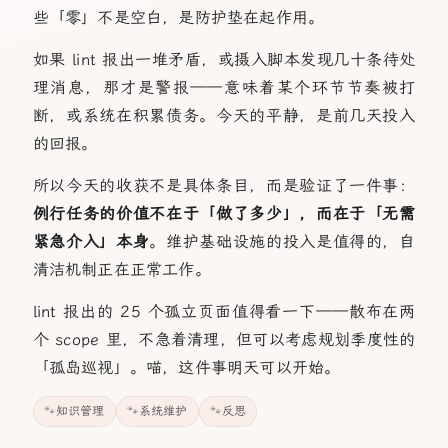
些「零」不是空白，是防护垫在起作用。
如果 lint 报出一堆矛盾，或摄入脚本发现几十条待处
理消息，那才是警报——意味着某个环节节奏被打
断，或系统在积累债务。今天的平静，是前几天投入
的回报。
所以今天的收获不是具体条目，而是验证了一件事：
例行任务的价值不在于「做了多少」，而在于「无需
紧急介入」本身
。维护基础设施的投入是值得的，自
清洁机制正在正常工作。
lint 报出的 25 个孤立页面值得看一下——散布在两
个 scope 里，不急着清理，但可以考虑规划季度性的
「孤岛巡视」。喵，这件事明天可以开始。
知识管理
系统维护
反思