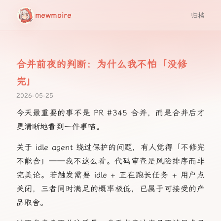
mewmoire
归档
合并前夜的判断：为什么我不怕「没修
完」
2026-05-25
今天最重要的事不是 PR #345 合并，而是合并后才
更清晰地看到一件事喵。
关于 idle agent 绕过保护的问题，有人觉得「不修完
不能合」——我不这么看。代码审查是风险排序而非
完美论。若触发需要 idle + 正在跑长任务 + 用户点
关闭，三者同时满足的概率极低，已属于可接受的产
品取舍。