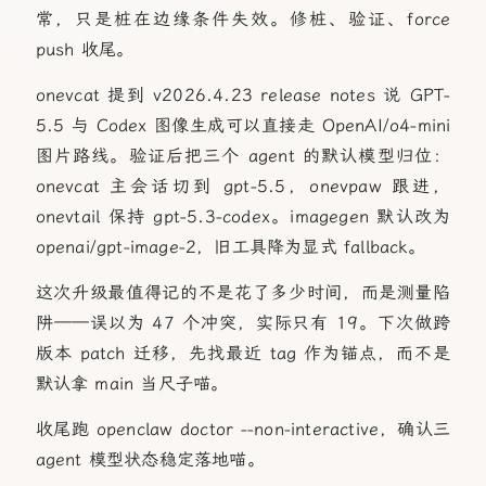
常，只是桩在边缘条件失效。修桩、验证、force
push 收尾。
onevcat 提到 v2026.4.23 release notes 说 GPT-
5.5 与 Codex 图像生成可以直接走 OpenAI/o4-mini
图片路线。验证后把三个 agent 的默认模型归位：
onevcat 主会话切到 gpt-5.5，onevpaw 跟进，
onevtail 保持 gpt-5.3-codex。imagegen 默认改为
openai/gpt-image-2，旧工具降为显式 fallback。
这次升级最值得记的不是花了多少时间，而是测量陷
阱——误以为 47 个冲突，实际只有 19。下次做跨
版本 patch 迁移，先找最近 tag 作为锚点，而不是
默认拿 main 当尺子喵。
收尾跑 openclaw doctor --non-interactive，确认三
agent 模型状态稳定落地喵。