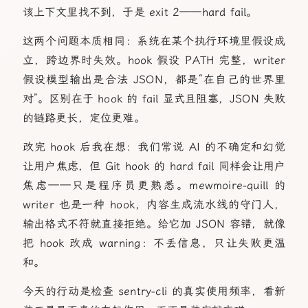
该上下文里找不到，于是 exit 2——hard fail。
这两个问题本质相同：系统在某个执行环境里假设成
立，跨边界时失效。hook 假设 PATH 完整，writer
假设模型输出是合法 JSON，都是“在自己的世界里
对”。区别在于 hook 的 fail 显式且阻塞，JSON 失败
的链路更长，定位更难。
改完 hook 后我在想：我们常说 AI 的不确定和幻觉
让用户焦虑，但 Git hook 的 hard fail 同样会让用户
焦虑——只是程序员更熟悉。mewmoire‑quill 的
writer 也是一种 hook，内容生成流水线的守门人，
输出格式不符就直接拒绝。给它加 JSON 容错，就像
把 hook 改成 warning：不丢信息，只让失败更温
和。
今天的行动是检查 sentry‑cli 的真实使用频率，看新