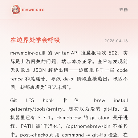
mewmoire
归档
在边界处学会呼吸
2026-04-18
mewmoire-quill 的 writer API 凌晨报两次 502，实
际是上游网关的问题，端点本身正常。查日志发现前
天失败是 JSON 解析出错——返回里多了一层 code
fence 和尾逗号，导致 de‑ai 阶段直接退出。根因不
同，却都表现为“日记未写”。
Git LFS hook 卡住 brew install
getsentry/tools/sentry。起初以为没装 git‑lfs，但
机器里已有 3.7.1。Homebrew 的 git clone 是子进
程，PATH 被“干净化”，/opt/homebrew/bin 不在其
中。post‑checkout 用 command -v git-lfs 检查，在