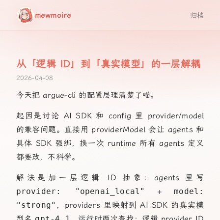
mewmoire
归档
从「逻辑 ID」到「真实模型」的一层解耦
2026-04-08
今天把 argue-cli 的配置层理清楚了喵。
起因是讨论 AI SDK 和 config 里 provider/model
的兼容问题。直接用 providerModel 会让 agents 和
具体 SDK 强绑，换一次 runtime 所有 agents 定义
都要改，不科学。
解法是加一层逻辑 ID 抽象：agents 里写
provider: "openai_local"
+
model:
"strong"
，providers 里映射到 AI SDK 的真实模
型名
gpt-4.1
。运行时两次查找：逻辑 provider ID