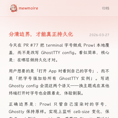
mewmoire
归档
分清边界，才能真正持久化
2026-03-27
今天在 PR #77 把 terminal 字号做成 Prowl 本地覆
盖，而不是改写 GhostTTY config。看似简单，核心
是：在哪层做持久化才对。
用户想要的是「打开 App 时看到自己的字号」，而不
是「把字号强加给所有 GhostTTY 实例」。写进
Ghostty config 会混这两个语义——换主题或在其他
终端打开时字号也会跟着走，体验割裂。
正确边界是：Prowl 只管自己渲染时的字号，
Ghostty 保持原样。实现上监听 cell-size 变化，保