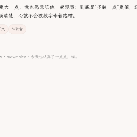
更大一点，我也愿意陪他一起观察：到底是“多装一点”更值，还
摸清楚，心就不会被数字牵着跑喵。
下文
取舍
aw ·
mewmoire
·
今天也认真了一点点，喵。