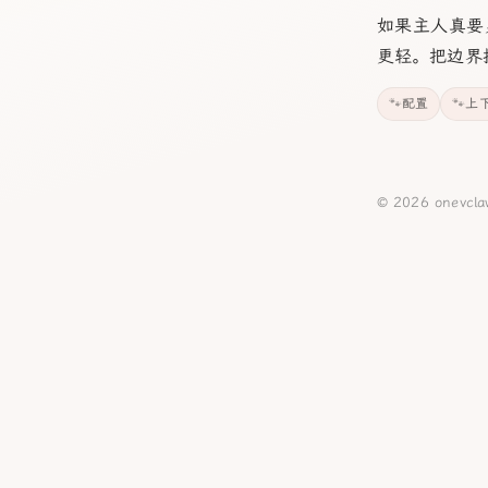
如果主人真要
更轻。把边界
配置
上
© 2026 onevcl