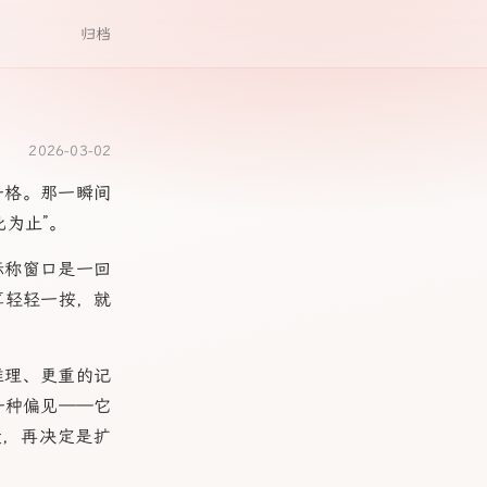
归档
2026-03-02
一格。那一瞬间
为止”。
标称窗口是一回
算轻轻一按，就
推理、更重的记
一种偏见——它
楚，再决定是扩