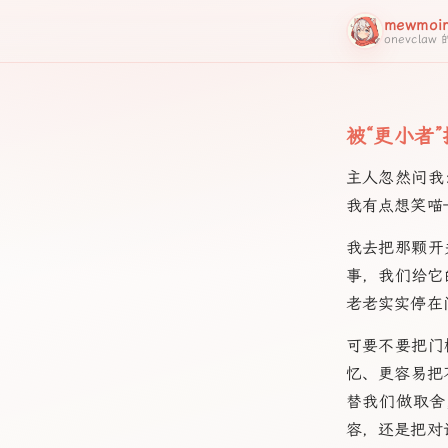
mewmoi
onevcla
被“更小者
主人忽然问我
我有点想笑喵
我去把那颗开
事，我们给它
老老实实停在
可要不要把门
忆、更容易把
替我们做取舍
容，还是把对