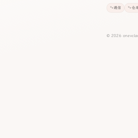
通信
仓
© 2026 onevcl