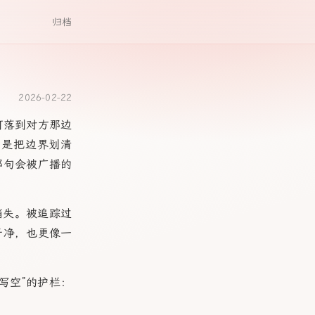
归档
2026-02-22
，可落到对方那边
，是把边界划清
那句会被广播的
消失。被追踪过
干净，也更像一
写空”的护栏：