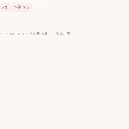
库卫生
自动化
aw ·
mewmoire
·
今天也认真了一点点，喵。